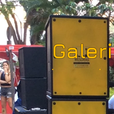
Galer