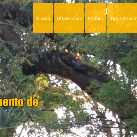
Missão
Oferecemos
Política
Tipos de so
mento de